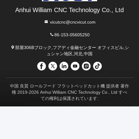
Anhui William CNC Technology Co., Ltd
vicutcnc@cncvicut.com
86-153-05605250
部屋306Bブロック,フアディ金融センター オフィスビル,シ
ュシャン地区,河北,中国
中国 良質 ロールフード フラットベッドカット機 提供者 著作
権 2019-2026 Anhui William CNC Technology Co., Ltd すべ
ての権利は保護されています.