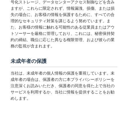
号化ストレージ、データセンターアクセス制御などを含み
ますが、これらに限定されず、情報漏洩、損傷、または損
失の場合に、お客様の情報を保護するために、すべての合
理的なセキュリティ対策を講じるよう努めています。ま
た、お客様の情報に触れる可能性のある従業員またはアウ
トソーサーを厳格に管理しており、これには、秘密保持契
約の締結、職位に応じた異なる権限管理、および彼らの業
務の監視が含まれます。
未成年者の保護
当社は、未成年者の個人情報の保護を重視しています。未
成年者の場合は、保護者の方に本プライバシーポリシーを
注意深くお読みいただき、保護者の同意を得た上で当社の
サービスを利用するか、当社に情報を提供することをお勧
めします。