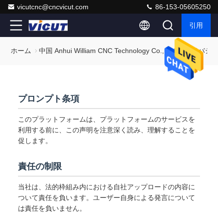
vicutcnc@cncvicut.com
86-153-05605250
引用
ホーム
中国 Anhui William CNC Technology Co., Ltd プライバ
プロンプト条項
このプラットフォームは、プラットフォームのサービスを
利用する前に、この声明を注意深く読み、理解することを
促します。
責任の制限
当社は、法的枠組み内における自社アップロードの内容に
ついて責任を負います。ユーザー自身による発言について
は責任を負いません。