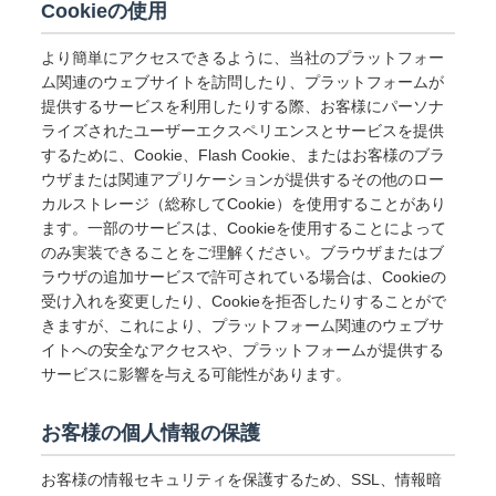
Cookieの使用
より簡単にアクセスできるように、当社のプラットフォー
ム関連のウェブサイトを訪問したり、プラットフォームが
提供するサービスを利用したりする際、お客様にパーソナ
ライズされたユーザーエクスペリエンスとサービスを提供
するために、Cookie、Flash Cookie、またはお客様のブラ
ウザまたは関連アプリケーションが提供するその他のロー
カルストレージ（総称してCookie）を使用することがあり
ます。一部のサービスは、Cookieを使用することによって
のみ実装できることをご理解ください。ブラウザまたはブ
ラウザの追加サービスで許可されている場合は、Cookieの
受け入れを変更したり、Cookieを拒否したりすることがで
きますが、これにより、プラットフォーム関連のウェブサ
イトへの安全なアクセスや、プラットフォームが提供する
サービスに影響を与える可能性があります。
お客様の個人情報の保護
お客様の情報セキュリティを保護するため、SSL、情報暗