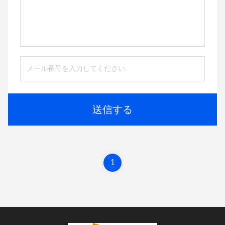
送信する
1